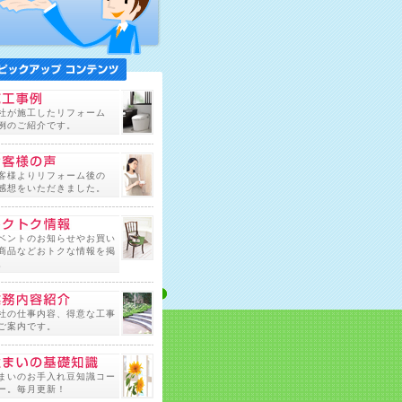
社が施工したリフォーム
例のご紹介です。
客様よりリフォーム後の
感想をいただきました。
ベントのお知らせやお買い
商品などおトクな情報を掲
。
社の仕事内容、得意な工事
ご案内です。
まいのお手入れ豆知識コー
ー。毎月更新！