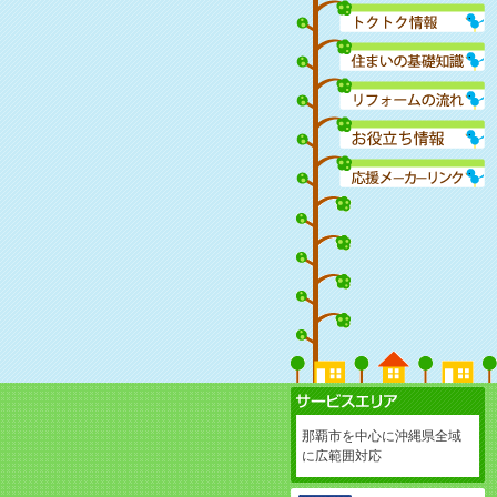
那覇市を中心に沖縄県全域
に広範囲対応