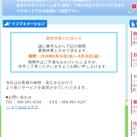
夏期休業のお知らせ
当
事
誠に勝手ながら下記の期間、
夏期休業とさせて頂きます。
期間：2026年8月26日(水)～8月28日(金)
お
期間中はご不便をおかけいたしますが、
ご
何卒ご了承くださいますようお願い申し上げます。
イ
当社はお客様の納得・安心を心がけて
得
より良いサービスを提供させていただきます。
載
■お問い合わせ
TEL：098-995-9246 FAX：098-995-9247
>>メールはコチラ
当
の
住
ナ