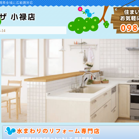
縄県全域に広範囲対応
-14