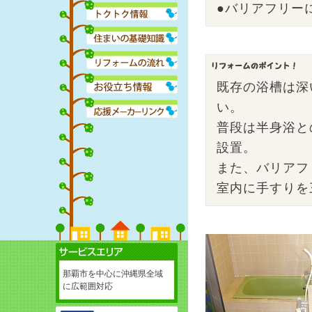
●バリアフリー
既存の浴槽は深
い。
普段は半身浴と
設置。
また、バリアフ
室内に手すりを
那覇市を中心に沖縄県全域
に広範囲対応