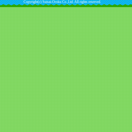
Copyright(c) Suisai-Oroku Co.,Ltd. All rights reserved.